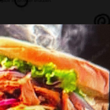
eigabe im Browser erlauben.