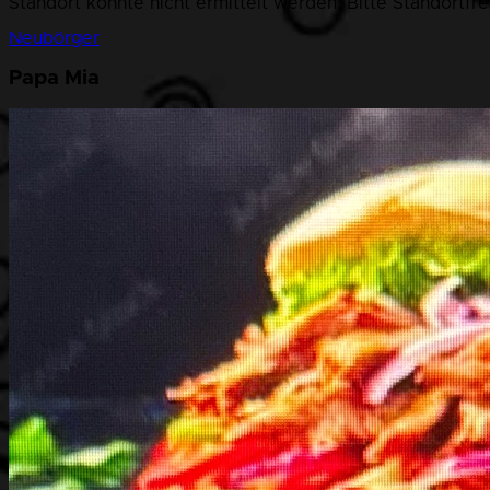
Standort konnte nicht ermittelt werden. Bitte Standortfr
Neubörger
Papa Mia