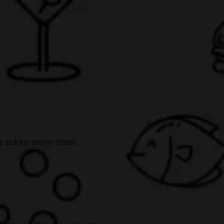
 stärke deine Stadt.