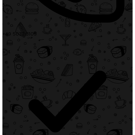
+49 5032 3105