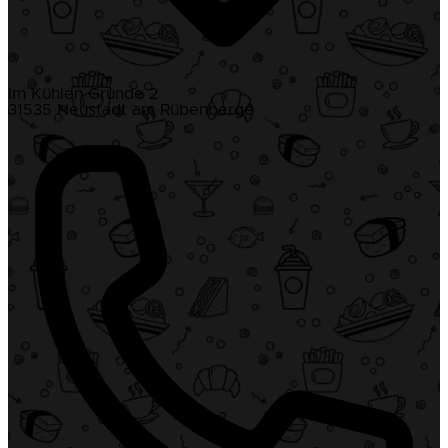
Im Kühlen Grunde 2
31535 Neustadt am Rübenberge