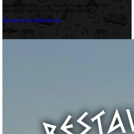
Standort konnte nicht ermittelt werden. Bitte
Standortfreigabe im Browser erlauben.
Neustadt am Rübenberge
Athen