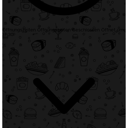
Öffnungszeiten
Öffnungszeiten
Geschlossen
Öffnet um
17:30