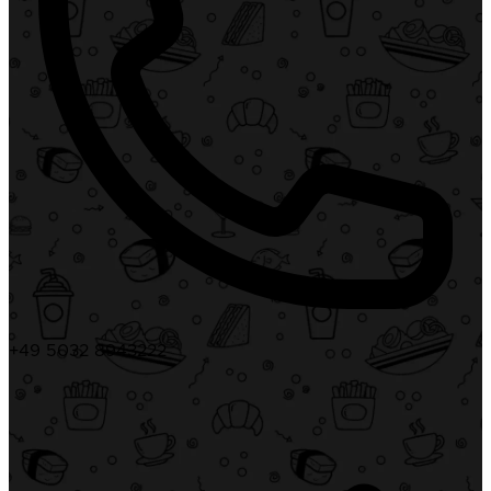
+49 5032 8943222