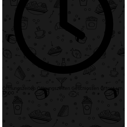
Öffnungszeiten
Öffnungszeiten
Geschlossen
Öffnet um
17:00