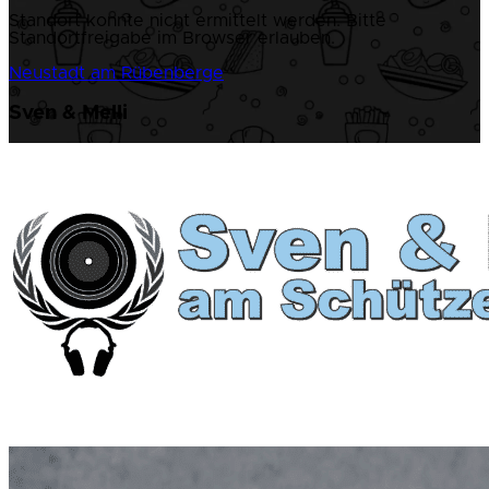
Standort konnte nicht ermittelt werden. Bitte
Standortfreigabe im Browser erlauben.
Neustadt am Rübenberge
Sven & Melli