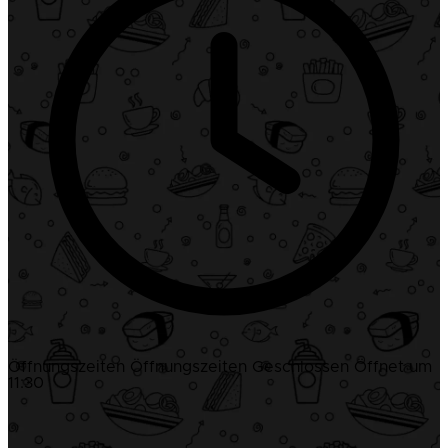
Öffnungszeiten
Öffnungszeiten
Geschlossen
Öffnet um
11:30