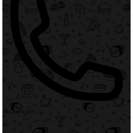
+49 441 42615