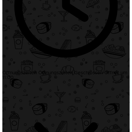
Öffnungszeiten
Öffnungszeiten
Geschlossen
Öffnet um
11:00