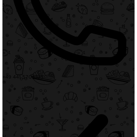
+49 441 5704333