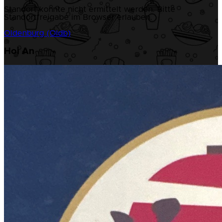
Standort konnte nicht ermittelt werden. Bitte
Standortfreigabe im Browser erlauben.
Oldenburg (Oldb)
Hoi An