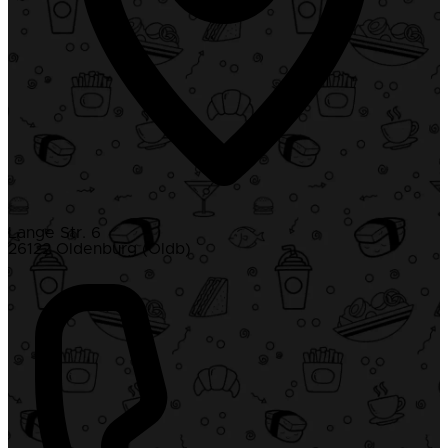
Lange Str. 6
26122 Oldenburg (Oldb)