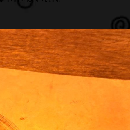
eigabe im Browser erlauben.