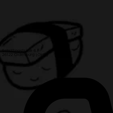
Schüttingstraße 6
26122 Oldenburg (Oldb)