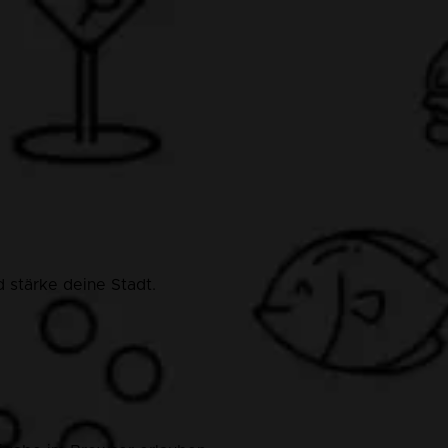
 stärke deine Stadt.