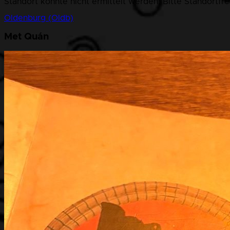
Standort konnte nicht ermittelt werden. Bitte Standortfr
Oldenburg (Oldb)
Met Quán