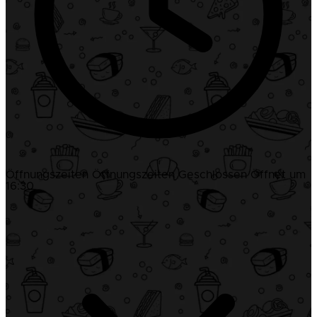
Öffnungszeiten
Öffnungszeiten
Geschlossen
Öffnet um
16:30