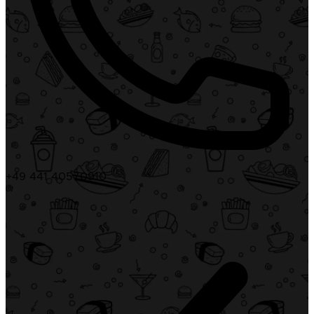
+49 441 40570910