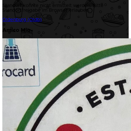
Standort konnte nicht ermittelt werden. Bitte
Standortfreigabe im Browser erlauben.
Oldenburg (Oldb)
Amico Mio