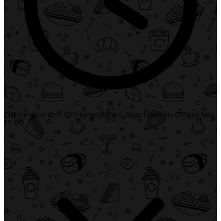
Öffnungszeiten
Öffnungszeiten
Geschlossen
Öffnet um
17:00