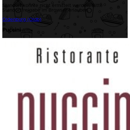
Standort konnte nicht ermittelt werden. Bitte
Standortfreigabe im Browser erlauben.
Oldenburg (Oldb)
Puccini