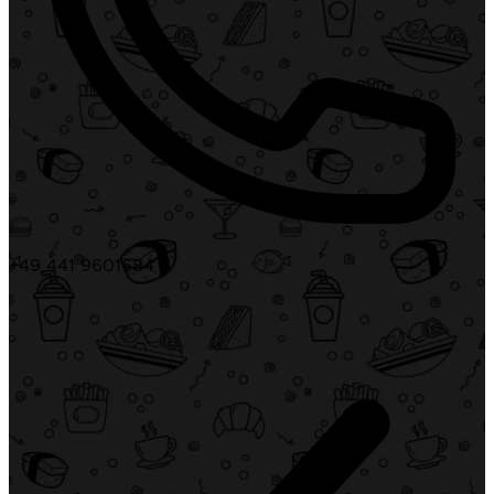
+49 441 9601684