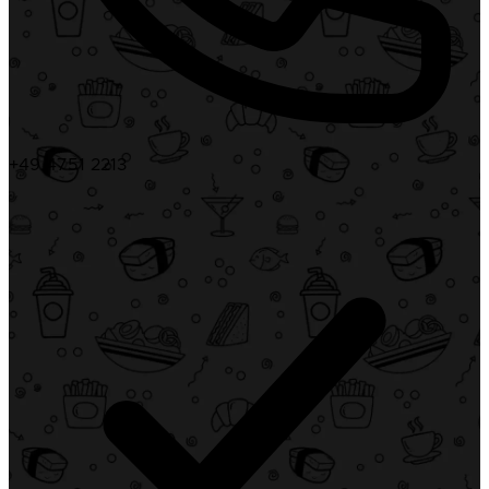
+49 4751 2213