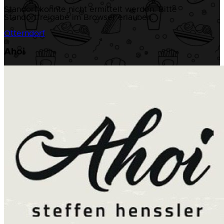
Standort konnte nicht ermittelt werden. Bitte
Standortfreigabe im Browser erlauben.
Otterndorf
Ahoi