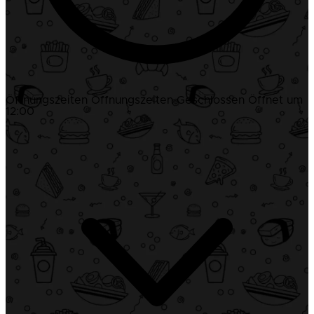
Öffnungszeiten
Öffnungszeiten
Geschlossen
Öffnet um
12:00