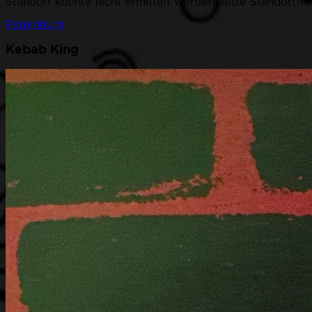
Standort konnte nicht ermittelt werden. Bitte Standortfr
Papenburg
Kebab King