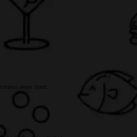
 stärke deine Stadt.