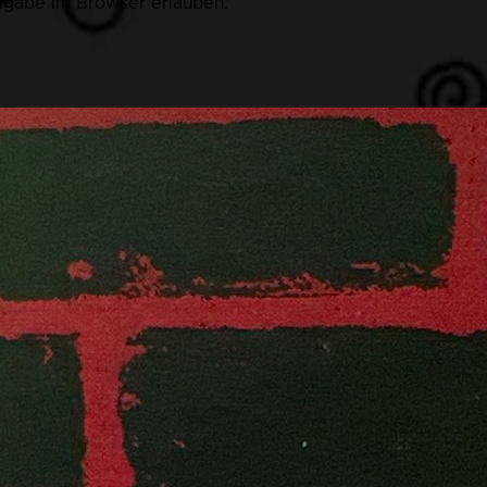
eigabe im Browser erlauben.