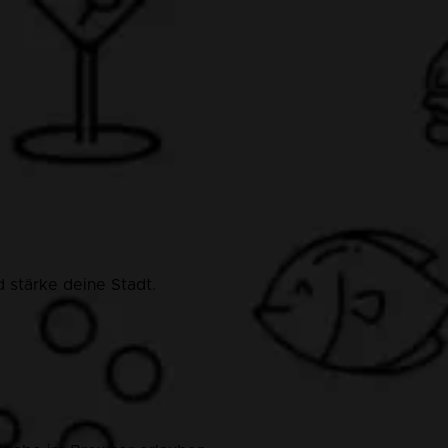
 stärke deine Stadt.