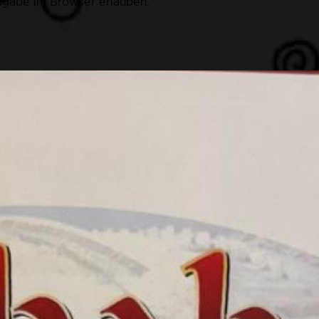
eigabe im Browser erlauben.