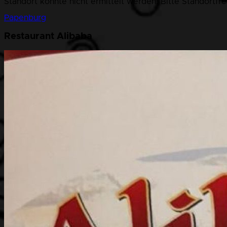
Standort konnte nicht ermittelt werden. Bitte Standortfr
Papenburg
Restaurant Alibaba