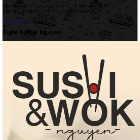
Standort konnte nicht ermittelt werden. Bitte
Standortfreigabe im Browser erlauben.
Papenburg
Sushi & Wok Nguyen