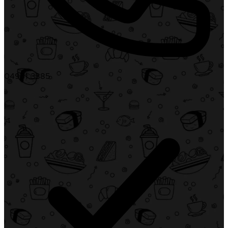
04961 3885