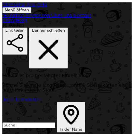
Startseite
Alle Orte
Menü öffnen
1€-Aktion
Einreichen
Über uns
Kontakt
Changelog
1€ Aktion
Link teilen
Banner schließen
Hol dir 1€ pro bestätigter Einreichung!
Reiche 5 Monate lang Restaurants & Speisekarten ein
und stärke deine Stadt.
Jetzt teilnehmen
In der Nähe