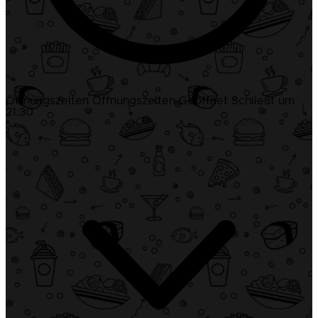
Öffnungszeiten
Öffnungszeiten
Geöffnet
Schließt um
21:30