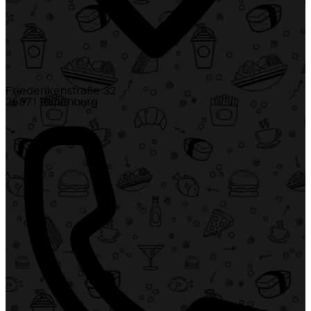
Friederikenstraße 32
26871 Papenburg