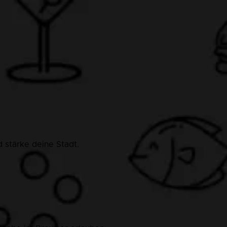
 stärke deine Stadt.