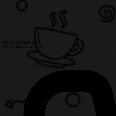
Bahnhofstraße 23
49610 Quakenbrück