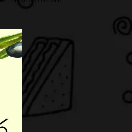
eigabe im Browser erlauben.