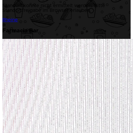
Standort konnte nicht ermittelt werden. Bitte
Standortfreigabe im Browser erlauben.
Rheine
Farmacia Bar