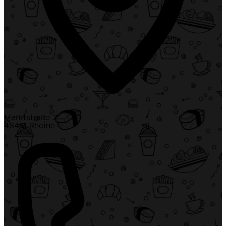
Marktstraße 2
48431 Rheine