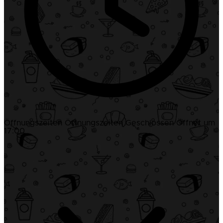
Öffnungszeiten
Öffnungszeiten
Geschlossen
Öffnet um
17:00