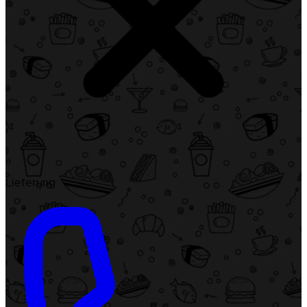
Lieferung