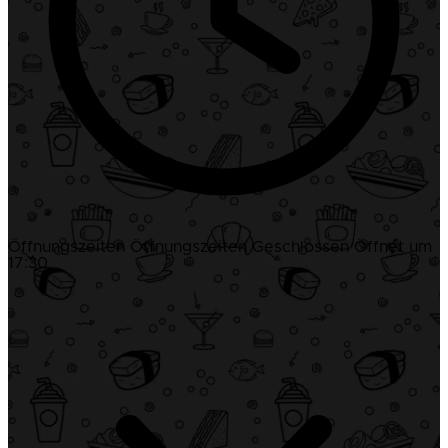
Öffnungszeiten
Öffnungszeiten
Geschlossen
Öffnet um
17:30