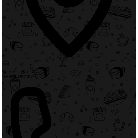
Rheiner Str. 2
48431 Rheine