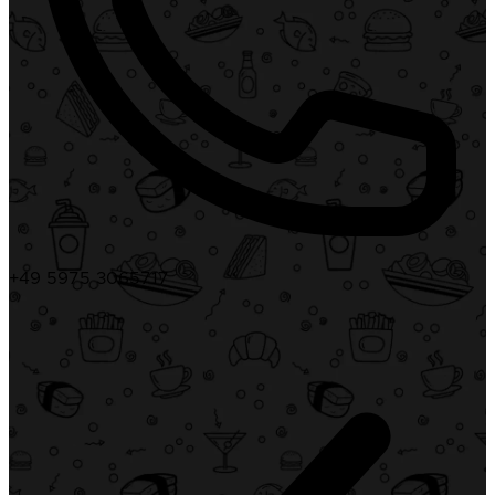
+49 5975 3065717