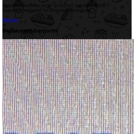
Standort konnte nicht ermittelt werden. Bitte
Standortfreigabe im Browser erlauben.
Rheine
Restaurant Santorini