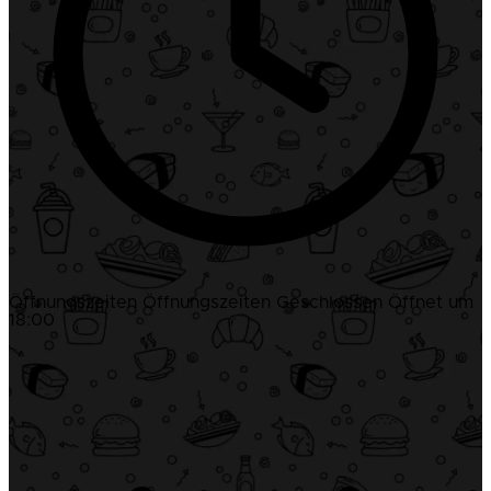
Öffnungszeiten
Öffnungszeiten
Geschlossen
Öffnet um
18:00