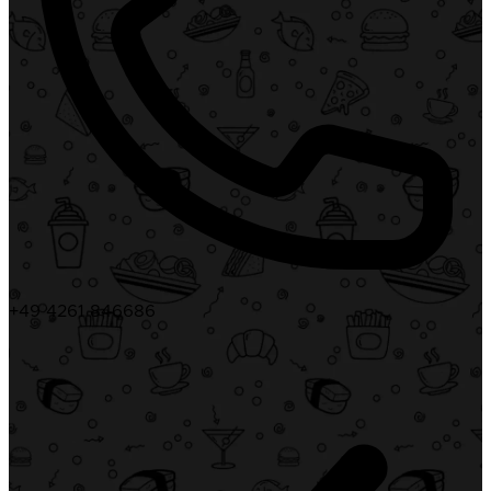
+49 4261 846686