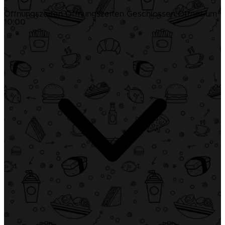
Öffnungszeiten
Öffnungszeiten
Geschlossen
Öffnet um
10:00