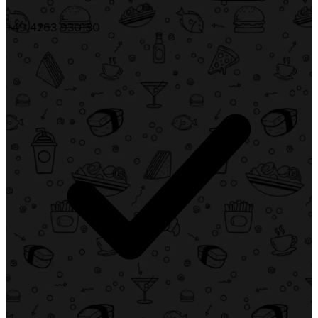
+49 4263 930130