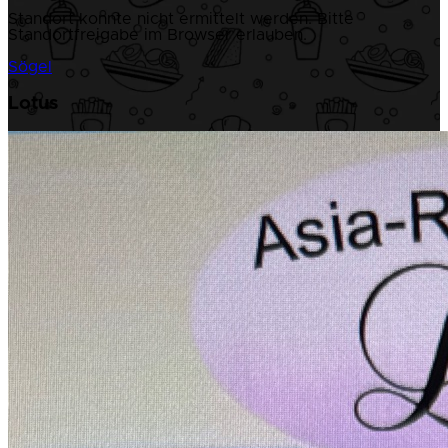
Standort konnte nicht ermittelt werden. Bitte
Standortfreigabe im Browser erlauben.
Sögel
Lotus