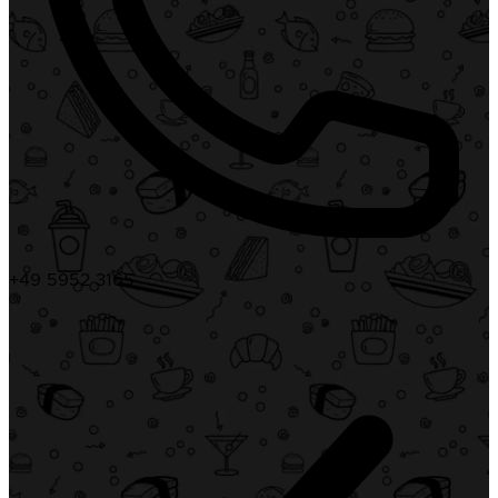
+49 5952 3165