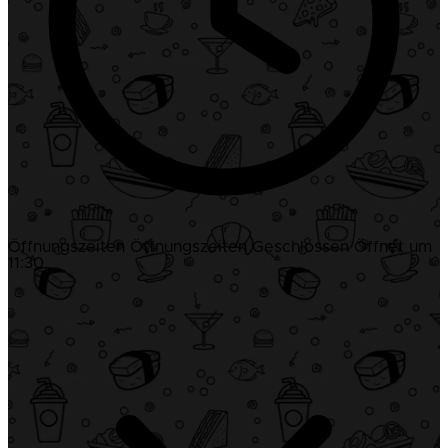
Öffnungszeiten
Öffnungszeiten
Geschlossen
Öffnet um
11:30