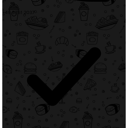
+49 5761 2037