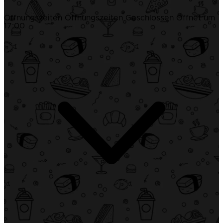
Öffnungszeiten
Öffnungszeiten
Geschlossen
Öffnet um
17:00