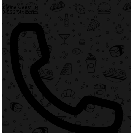
Kleine Geest 34
31592 Stolzenau