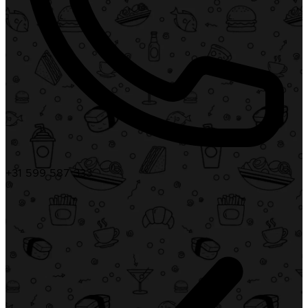
+31 599 587 333