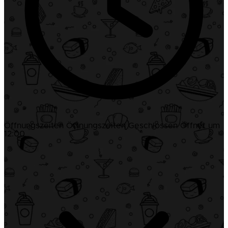
Öffnungszeiten
Öffnungszeiten
Geschlossen
Öffnet um
12:00