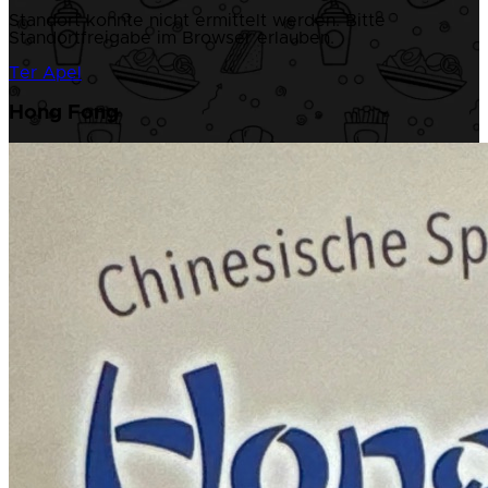
Standort konnte nicht ermittelt werden. Bitte
Standortfreigabe im Browser erlauben.
Ter Apel
Hong Fong