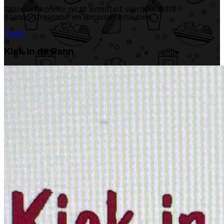
Standort konnte nicht ermittelt werden. Bitte
Standortfreigabe im Browser erlauben.
Twist
Kiek in de Pann