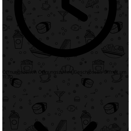
Öffnungszeiten
Öffnungszeiten
Geschlossen
Öffnet um
11:30