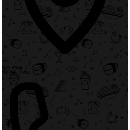
Am Kanal 2
49767 Twist