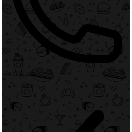
+49 5936 6221