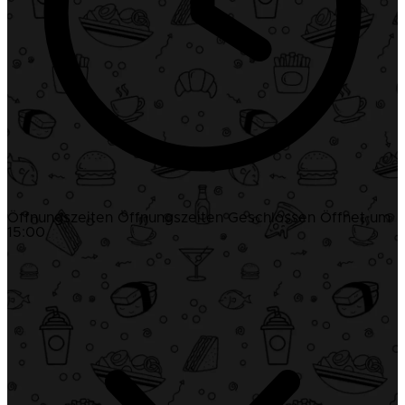
Öffnungszeiten
Öffnungszeiten
Geschlossen
Öffnet um
15:00