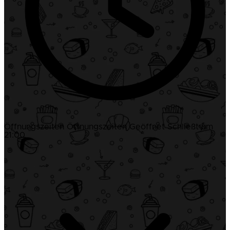
Öffnungszeiten
Öffnungszeiten
Geöffnet
Schließt um
21:00