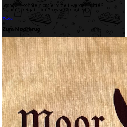
Standort konnte nicht ermittelt werden. Bitte
Standortfreigabe im Browser erlauben.
Twist
Zum Moorkrug