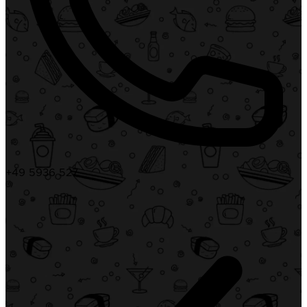
+49 5936 527