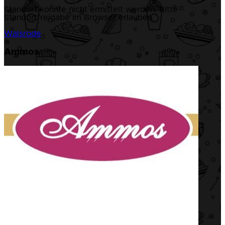
Standort konnte nicht ermittelt werden. Bitte
Standortfreigabe im Browser erlauben.
Walsrode
Ammos