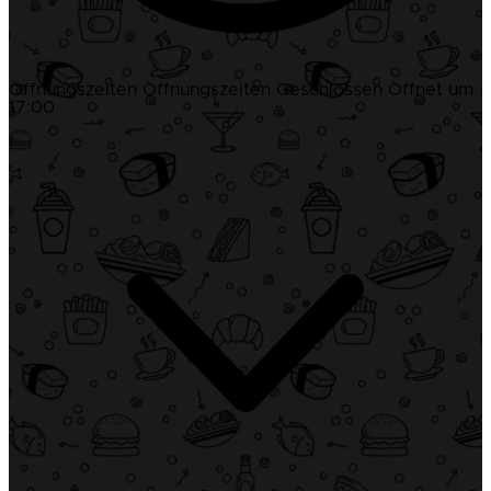
Öffnungszeiten
Öffnungszeiten
Geschlossen
Öffnet um
17:00