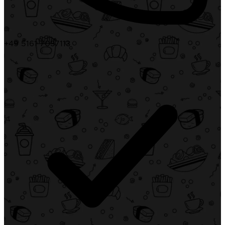
+49 5161 7037113