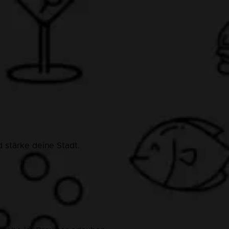
 stärke deine Stadt.