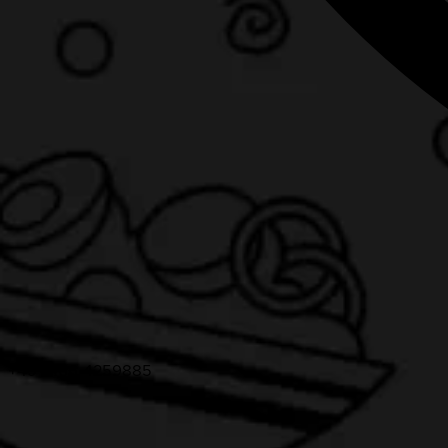
+49 5166 4259885