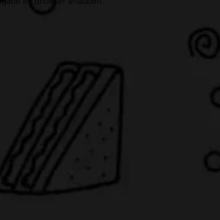
eigabe im Browser erlauben.