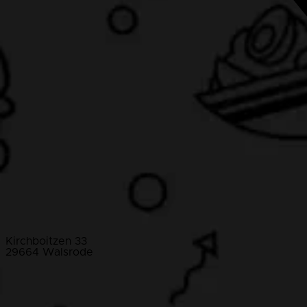
Kirchboitzen 33
29664 Walsrode