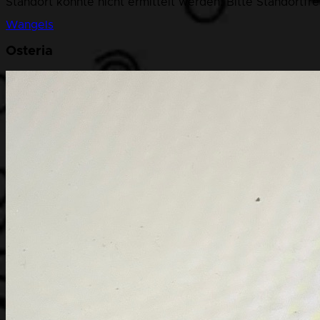
Standort konnte nicht ermittelt werden. Bitte Standortfr
Wangels
Osteria