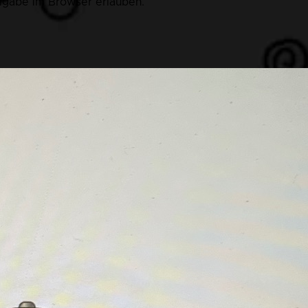
eigabe im Browser erlauben.