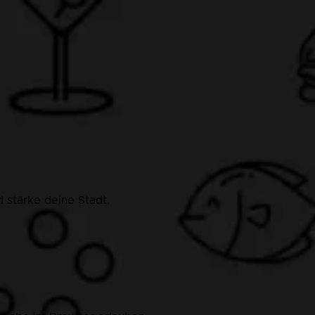
 stärke deine Stadt.