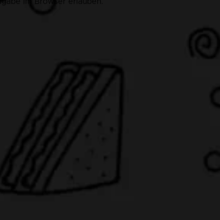
eigabe im Browser erlauben.