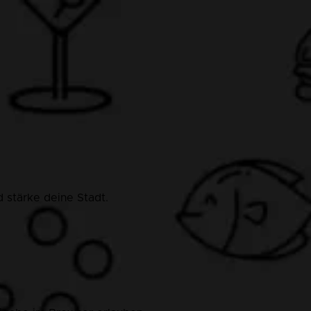
 stärke deine Stadt.