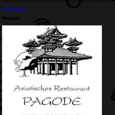
Standort konnte nicht ermittelt werden. Bitte Standortfr
Wardenburg
Pagode