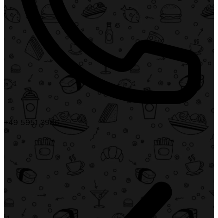
+49 5951 3986