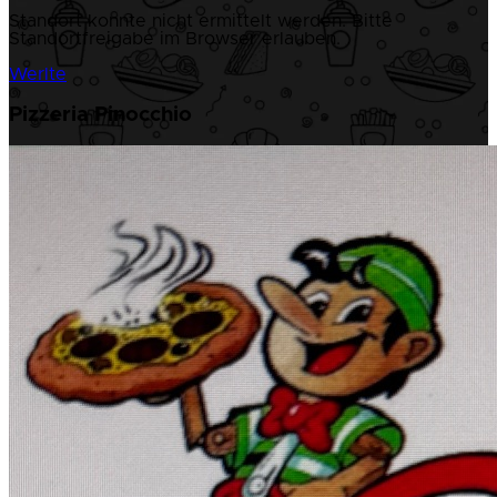
Standort konnte nicht ermittelt werden. Bitte
Standortfreigabe im Browser erlauben.
Werlte
Pizzeria Pinocchio