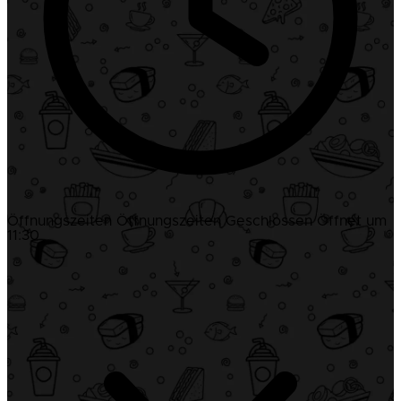
Öffnungszeiten
Öffnungszeiten
Geschlossen
Öffnet um
11:30