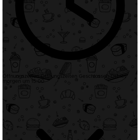
Öffnungszeiten
Öffnungszeiten
Geschlossen
Öffnet
morgen um 15:00