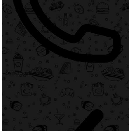
+49 1520 3056052