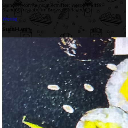
Standort konnte nicht ermittelt werden. Bitte
Standortfreigabe im Browser erlauben.
Werlte
Sushi-Lux