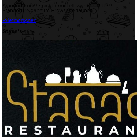
Standort konnte nicht ermittelt werden. Bitte
Standortfreigabe im Browser erlauben.
Wietmarschen
Stasa's