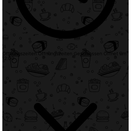
Öffnungszeiten
Öffnungszeiten
Geschlossen
Öffnet um
12:00