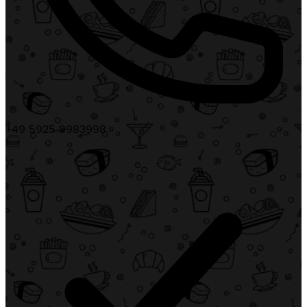
+49 5925 9983998