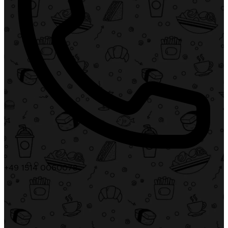
+49 1514 0060078