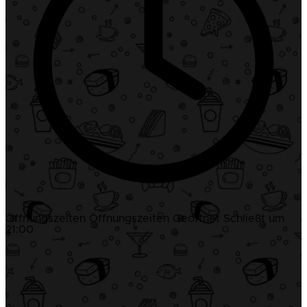
Öffnungszeiten
Öffnungszeiten
Geöffnet
Schließt um
21:00