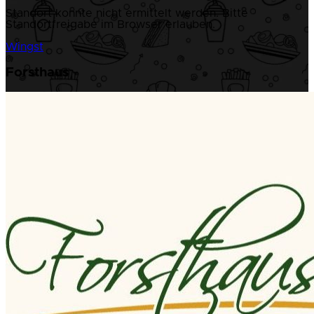
Standort konnte nicht ermittelt werden. Bitte
Standortfreigabe im Browser erlauben.
Wingst
Forsthaus