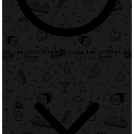
Öffnungszeiten
Öffnungszeiten
Geschlossen
Öffnet um
17:30