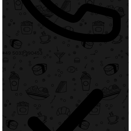
+49 5033 390453