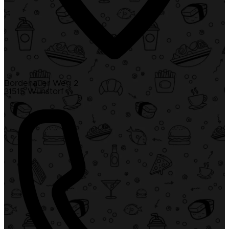
Bordenauer Weg 2
31515 Wunstorf