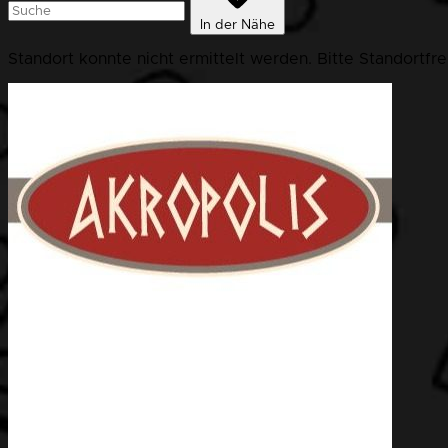
In der Nähe
Standort konnte nicht ermittelt werden. Bitte Standortfr