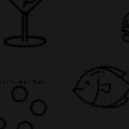
 stärke deine Stadt.