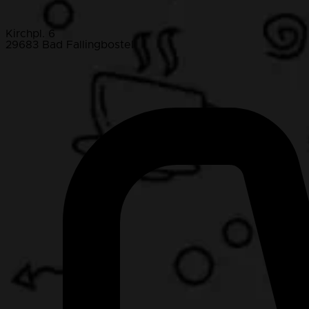
Kirchpl. 6
29683 Bad Fallingbostel