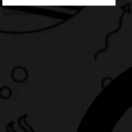
Akropolis
Geöffnet
Schließt um 14:00