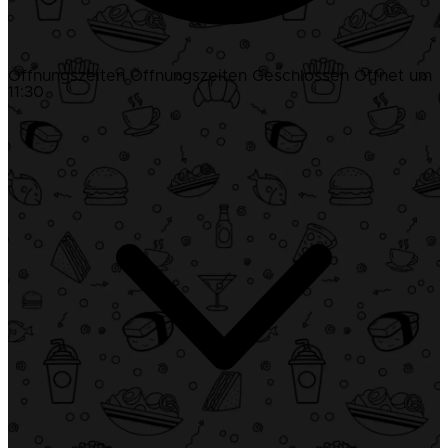
Öffnungszeiten
Öffnungszeiten
Geschlossen
Öffnet um
11:30