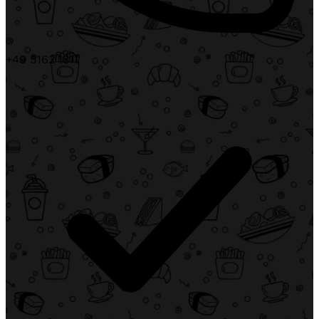
+49 5162 1811