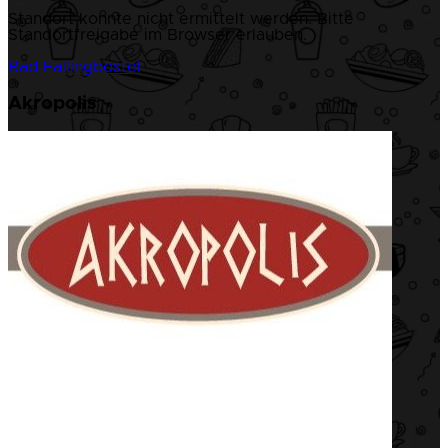
Standort konnte nicht ermittelt werden. Bitte
Standortfreigabe im Browser erlauben.
Bad Fallingbostel
Akropolis