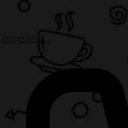
Carlstraße 13-15
34385 Bad Karlshafen