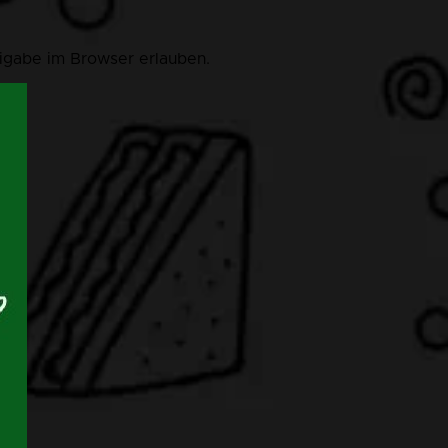
eigabe im Browser erlauben.