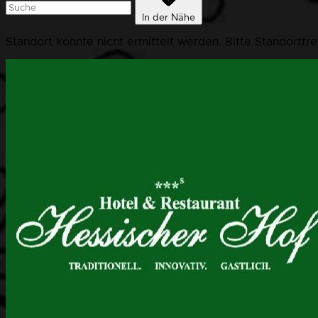
In der Nähe
Standort konnte nicht ermittelt werden. Bitte Standortfr