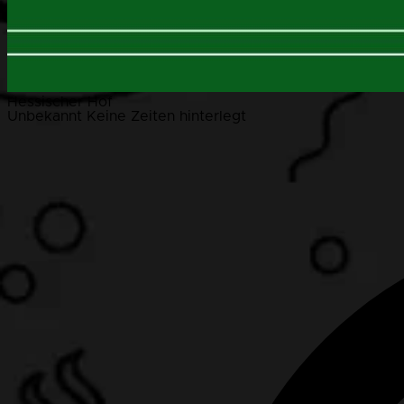
Hessischer Hof
Unbekannt
Keine Zeiten hinterlegt