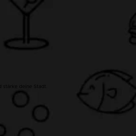
 stärke deine Stadt.