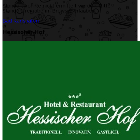
Standort konnte nicht ermittelt werden. Bitte
Standortfreigabe im Browser erlauben.
Bad Karlshafen
Hessischer Hof