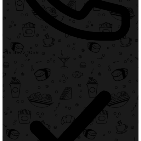
+49 5672 1059