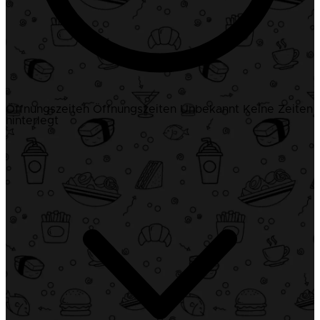
Öffnungszeiten
Öffnungszeiten
Unbekannt
Keine Zeiten
hinterlegt