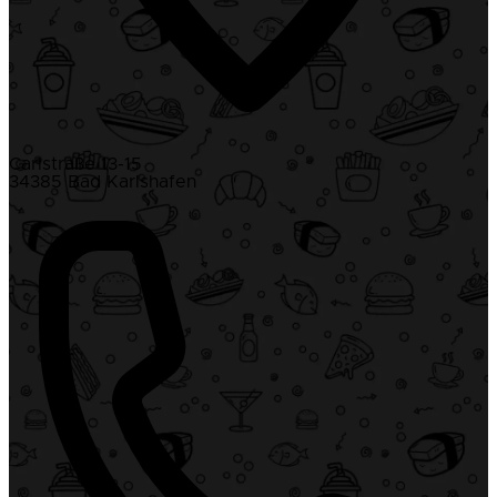
Carlstraße 13-15
34385 Bad Karlshafen