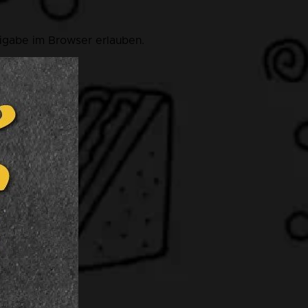
eigabe im Browser erlauben.