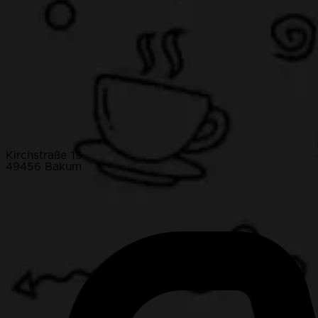
Kirchstraße 13
49456 Bakum