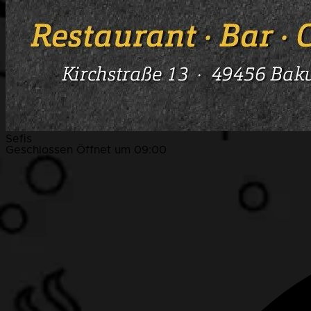
Sefis
Geschlossen
Öffnet um 09:00