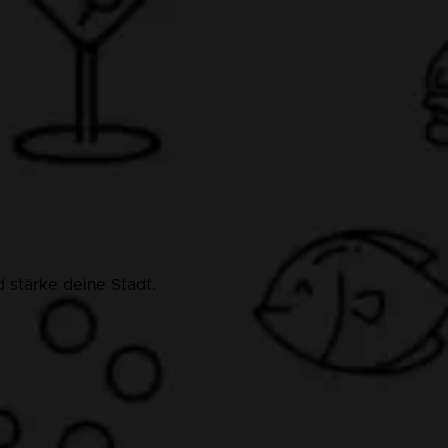
 stärke deine Stadt.