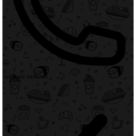
+49 4446 9897744