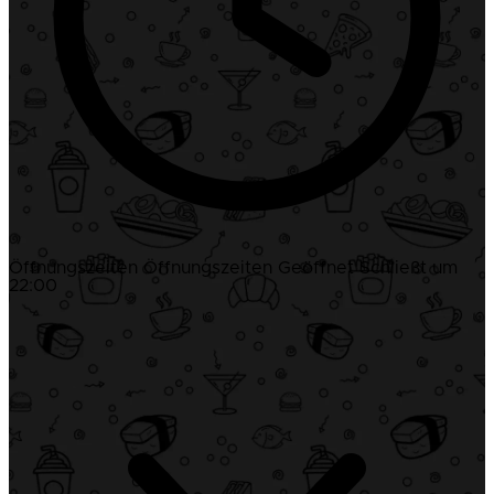
Öffnungszeiten
Öffnungszeiten
Geöffnet
Schließt um
22:00