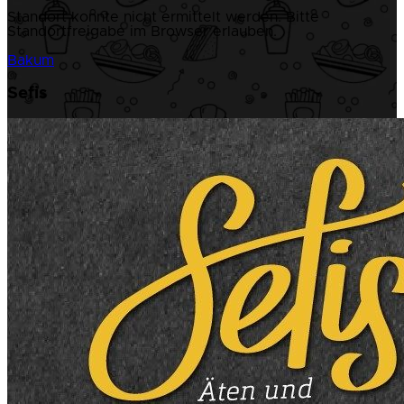
Standort konnte nicht ermittelt werden. Bitte
Standortfreigabe im Browser erlauben.
Bakum
Sefis