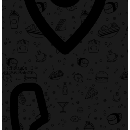
Kirchstraße 13
49456 Bakum