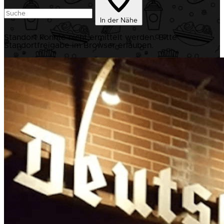
In der Nähe
Standort konnte nicht ermittelt werden. Bitte
Standortfreigabe im Browser erlauben.