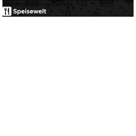
den dargestellten Restaurants.