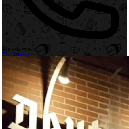
+49 5037 2277
Speisekarte