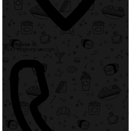
Hauptstraße 36
31547 Rehburg-Loccum