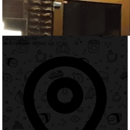
Deutsche Eiche
Geschlossen
Öffnet um 17:30