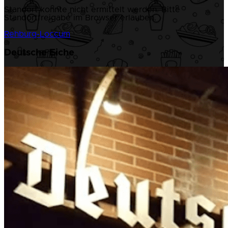
Standort konnte nicht ermittelt werden. Bitte
Standortfreigabe im Browser erlauben.
Rehburg-Loccum
Deutsche Eiche