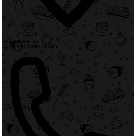
Hauptstraße 36
31547 Rehburg-Loccum