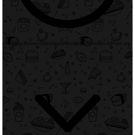
Öffnungszeiten
Öffnungszeiten
Geschlossen
Öffnet um
17:30