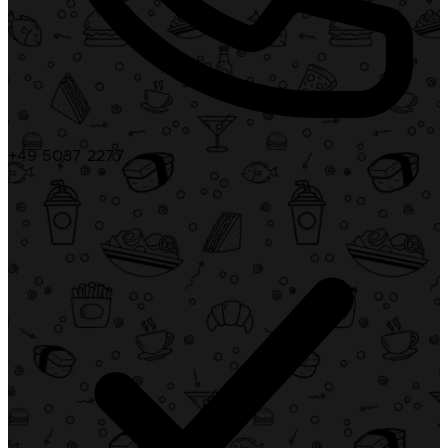
+49 5037 2277