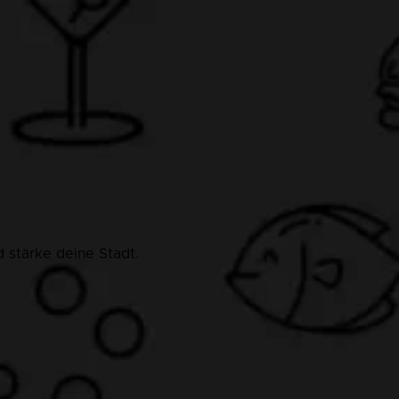
 stärke deine Stadt.