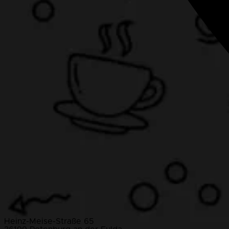
Heinz-Meise-Straße 65