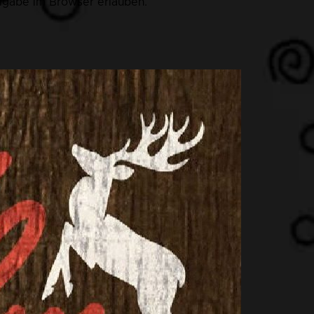
eigabe im Browser erlauben.