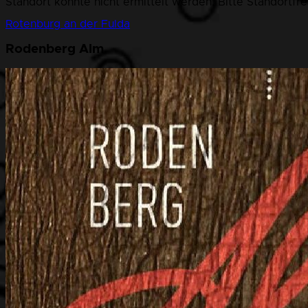
Standort konnte nicht ermittelt werden. Bitte Standortfr
Rotenburg an der Fulda
Rodenberg Alm