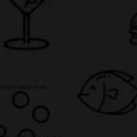
 stärke deine Stadt.