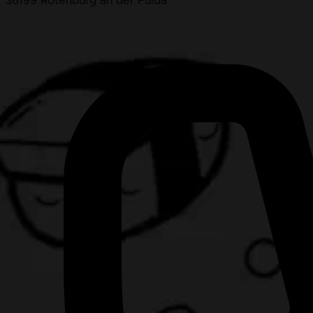
36199 Rotenburg an der Fulda