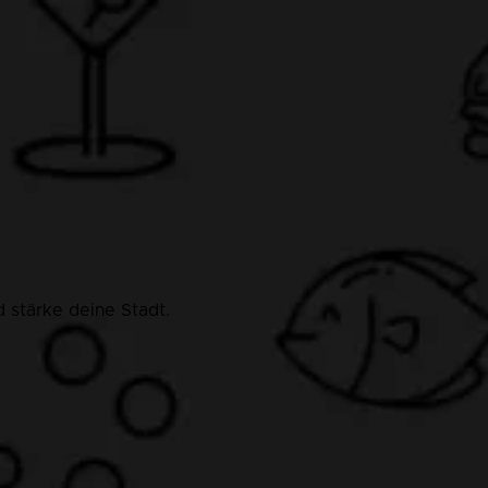
 stärke deine Stadt.