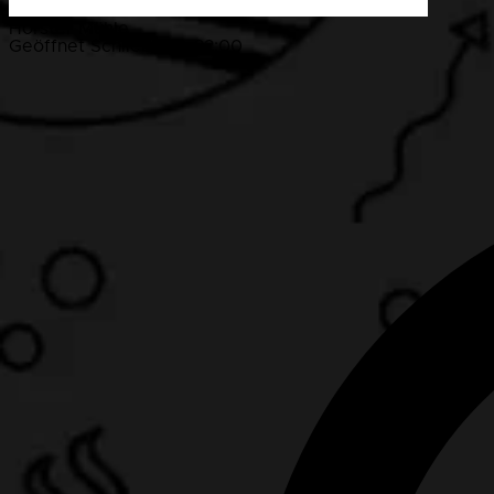
Horster Mühle
Geöffnet
Schließt um 22:00