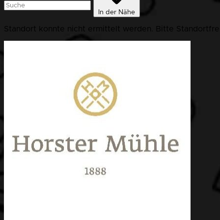
In der Nähe
Standort konnte nicht ermittelt werden. Bitte Standortfr