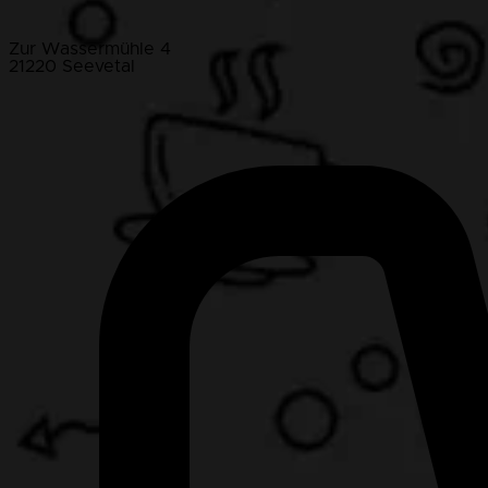
Zur Wassermühle 4
21220 Seevetal