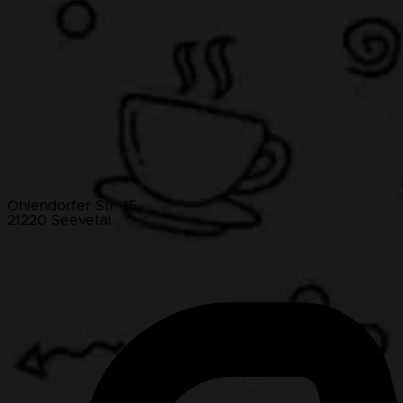
Ohlendorfer Str. 15
21220 Seevetal