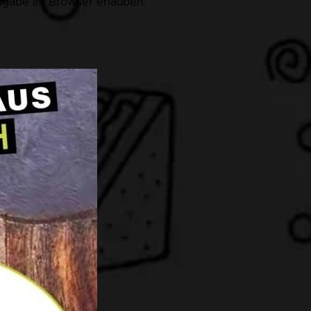
eigabe im Browser erlauben.