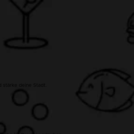
 stärke deine Stadt.