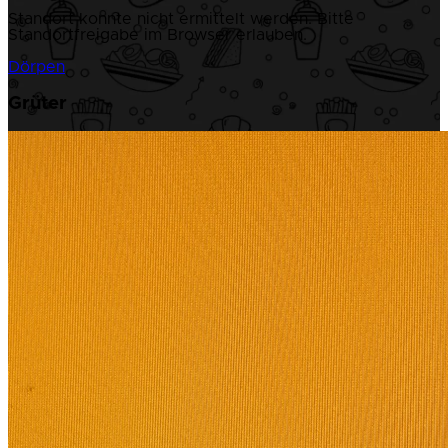
Standort konnte nicht ermittelt werden. Bitte
Standortfreigabe im Browser erlauben.
Dörpen
Grüter