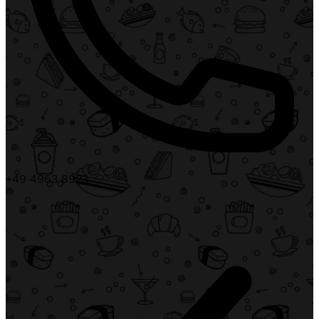
+49 4963 8923