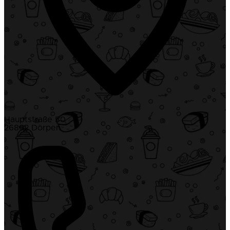
Hauptstraße 50
26892 Dörpen