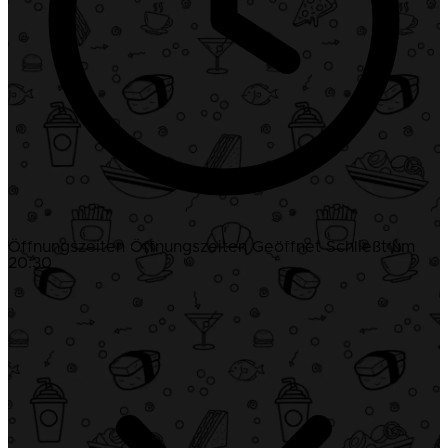
Öffnungszeiten
Öffnungszeiten
Geöffnet
Schließt um
20:30