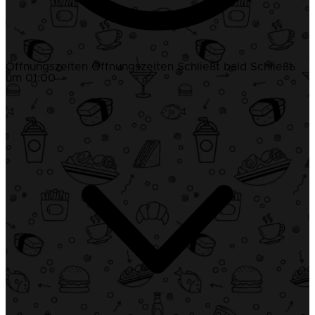
Öffnungszeiten
Öffnungszeiten
Schließt bald
Schließt
um 01:00