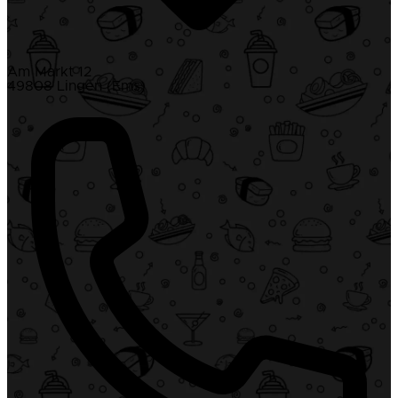
Am Markt 12
49808 Lingen (Ems)