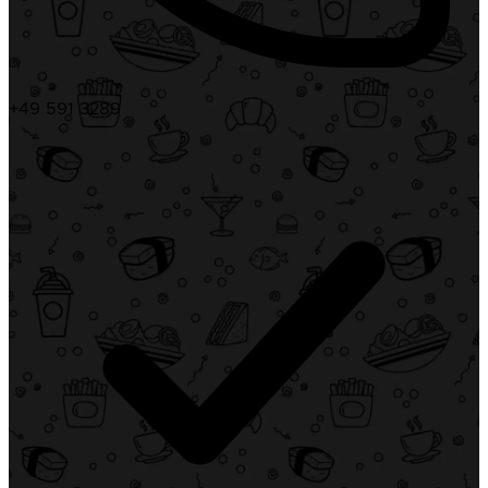
+49 591 3289