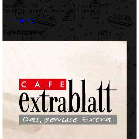
Standort konnte nicht ermittelt werden. Bitte
Standortfreigabe im Browser erlauben.
Lingen (Ems)
Cafe Extrablatt