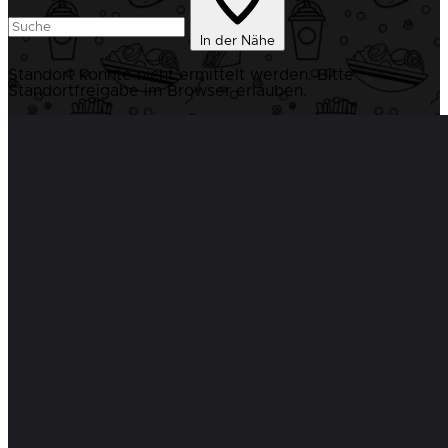
In der Nähe
Standort konnte nicht ermittelt werden. Bitte
Standortfreigabe im Browser erlauben.