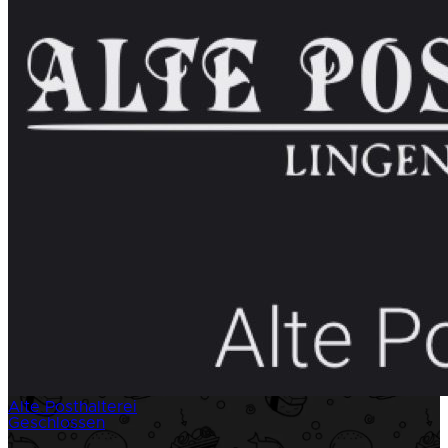
Alte Posthalterei
Geschlossen