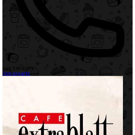
+49 591 3289
Speisekarte