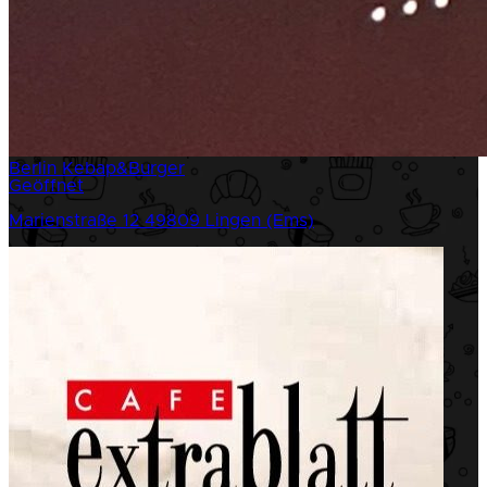
Berlin Kebap&Burger
Geöffnet
Marienstraße 12
49809 Lingen (Ems)