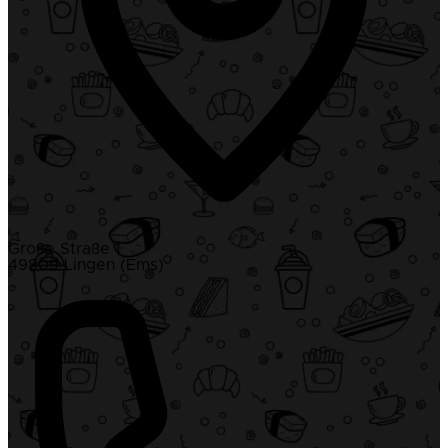
Große Straße 1
49809 Lingen (Ems)