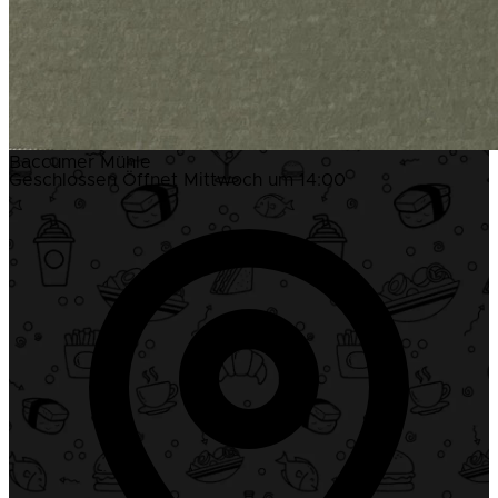
Baccumer Mühle
Geschlossen
Öffnet Mittwoch um 14:00