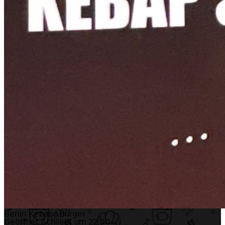
Berlin Kebap&Burger
Geöffnet
Schließt um 22:00