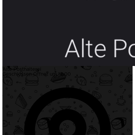
Alte Posthalterei
Geschlossen
Öffnet um 17:00