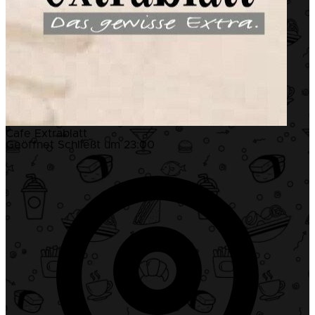
Cafe Extrablatt
Geöffnet
Schließt um 23:00