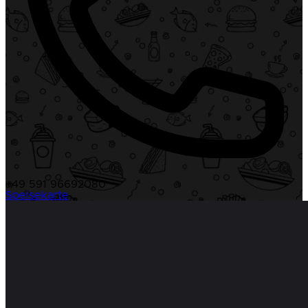
+49 591 96692080
Speisekarte