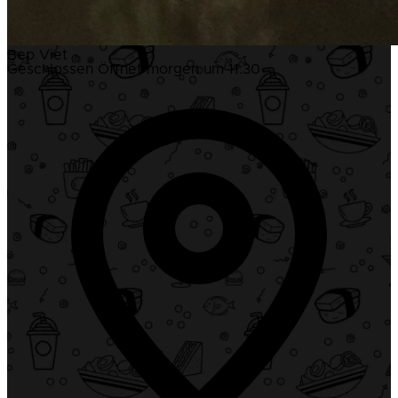
Bep Viet
Geschlossen
Öffnet morgen um 11:30