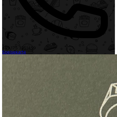
+49 175 3251459
Speisekarte