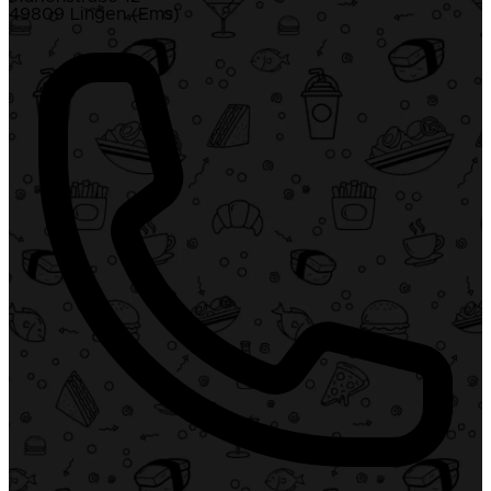
49809 Lingen (Ems)