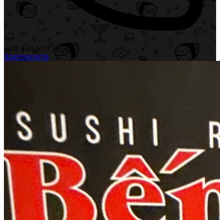
+49 591 97776977
Speisekarte