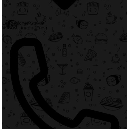
Lengericher Str. 10
49809 Lingen (Ems)