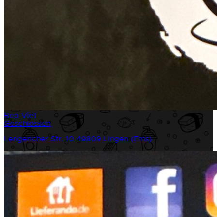
Bep Viet
Geschlossen
Lengericher Str. 10
49809 Lingen (Ems)