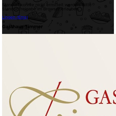
Standort konnte nicht ermittelt werden. Bitte
Standortfreigabe im Browser erlauben.
Lingen (Ems)
Gasthaus Timmer