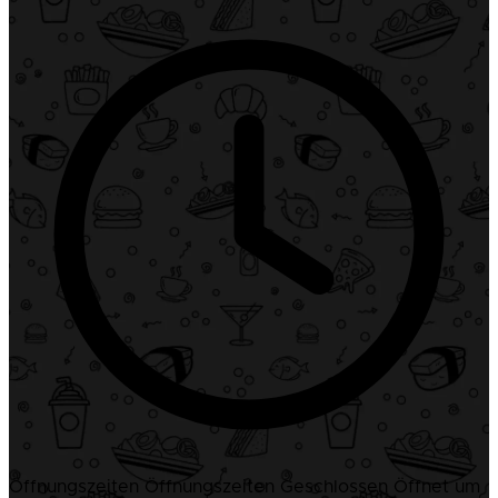
Öffnungszeiten
Öffnungszeiten
Geschlossen
Öffnet um