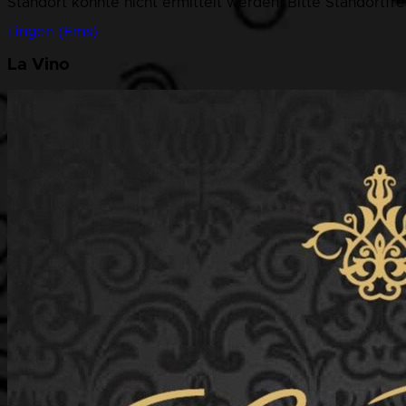
Standort konnte nicht ermittelt werden. Bitte Standortfr
Lingen (Ems)
La Vino