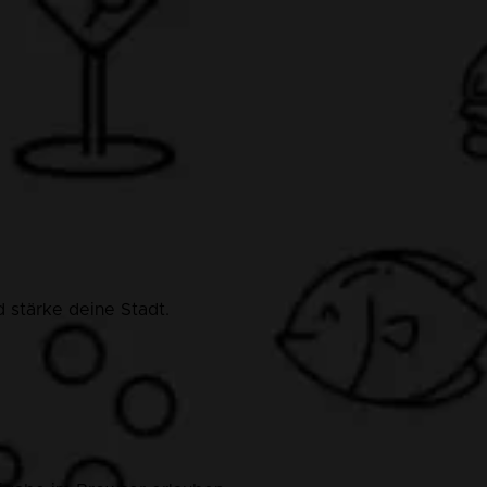
 stärke deine Stadt.