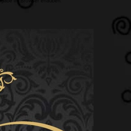
eigabe im Browser erlauben.