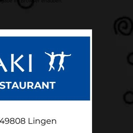
eigabe im Browser erlauben.