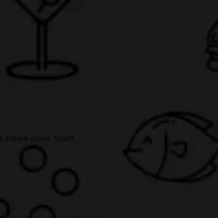
 stärke deine Stadt.